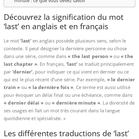
minute : ce que vous devez savoir
Découvrez la signification du mot
‘last’ en anglais et en français
Le mot
‘last’
en anglais possède plusieurs sens, selon le
contexte. Il peut désigner la dernière personne ou chose
dans une série, comme dans
« the last person »
ou
« the
last chapter »
. En français,
‘last’
se traduit principalement
par
‘dernier’
, pour indiquer ce qui vient en dernier ou ce
qui est le plus récent d’une série. Par exemple,
« le dernier
train »
ou
« la dernière fois »
. Ce terme est aussi utilisé
pour évoquer un délai final ou une échéance, comme dans
« dernier délai »
ou
« dernière minute »
. La diversité de
ses usages en fait un mot très courant dans la langue
quotidienne et spécialisée. »
Les différentes traductions de ‘last’