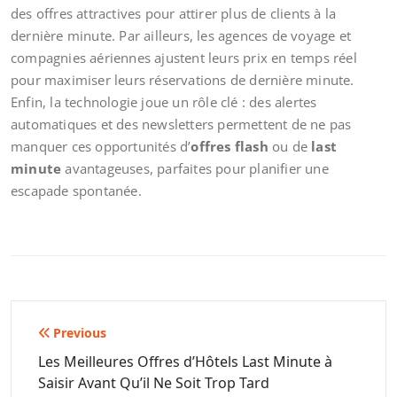
des offres attractives pour attirer plus de clients à la
dernière minute. Par ailleurs, les agences de voyage et
compagnies aériennes ajustent leurs prix en temps réel
pour maximiser leurs réservations de dernière minute.
Enfin, la technologie joue un rôle clé : des alertes
automatiques et des newsletters permettent de ne pas
manquer ces opportunités d’
offres flash
ou de
last
minute
avantageuses, parfaites pour planifier une
escapade spontanée.
Navigation
Previous
de
Les Meilleures Offres d’Hôtels Last Minute à
Saisir Avant Qu’il Ne Soit Trop Tard
l’article