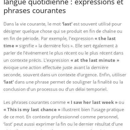
langue quotidienne : expressions et
phrases courantes
Dans la vie courante, le mot
‘last’
est souvent utilisé pour
désigner quelque chose qui se produit en fin de chaîne ou
en fin de période. Par exemple, l’expression
« the last
time »
signifie « la dernière fois ». Elle sert également à
parler de l’événement le plus récent ou le plus récent dans
un contexte précis. L’expression
« at the last minute »
évoque une action effectuée juste avant la dernière
seconde, souvent dans un contexte d’urgence. Enfin, utiliser
‘last’
dans une phrase permet de souligner la finalité ou la
conclusion d’un processus ou d’un délai temporiel.
Les phrases courantes comme
« I saw her last week »
ou
« This is my last chance »
illustrent bien l’usage pratique
de ce mot. En contexte professionnel comme personnel,
‘last’ peut aussi exprimer la fin ou le dernier résultat d’une