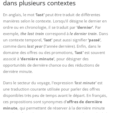
dans plusieurs contextes
En anglais, le mot
‘last’
peut être traduit de différentes
manières selon le contexte. Lorsqu’il désigne le dernier en
ordre ou en chronologie, il se traduit par
‘dernier’
. Par
exemple,
the last train
correspond à
le dernier train
. Dans
un contexte temporel,
‘last’
peut aussi signifier
‘passé’
,
comme dans
last year
(l’année dernière). Enfin, dans le
domaine des offres ou des promotions,
‘last’
est souvent
associé à
‘dernière minute’
, pour désigner des
opportunités de dernière chance ou des réductions de
dernière minute.
Dans le secteur du voyage, l’expression
‘last minute’
est
une traduction courante utilisée pour parler des offres
disponibles très peu de temps avant le départ. En français,
ces propositions sont synonymes d’
offres de dernière
minute
, qui permettent de réserver à la dernière minute