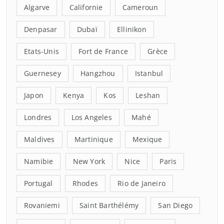
Algarve
Californie
Cameroun
Denpasar
Dubaï
Ellinikon
Etats-Unis
Fort de France
Grèce
Guernesey
Hangzhou
Istanbul
Japon
Kenya
Kos
Leshan
Londres
Los Angeles
Mahé
Maldives
Martinique
Mexique
Namibie
New York
Nice
Paris
Portugal
Rhodes
Rio de Janeiro
Rovaniemi
Saint Barthélémy
San Diego