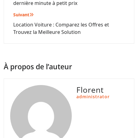
dernière minute à petit prix
l’article
Suivant
Location Voiture : Comparez les Offres et
Trouvez la Meilleure Solution
À propos de l’auteur
Florent
administrator