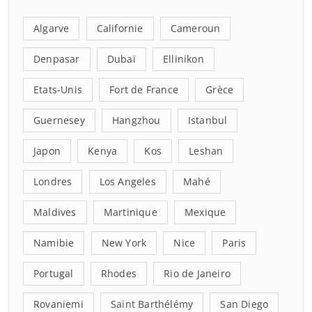
Algarve
Californie
Cameroun
Denpasar
Dubaï
Ellinikon
Etats-Unis
Fort de France
Grèce
Guernesey
Hangzhou
Istanbul
Japon
Kenya
Kos
Leshan
Londres
Los Angeles
Mahé
Maldives
Martinique
Mexique
Namibie
New York
Nice
Paris
Portugal
Rhodes
Rio de Janeiro
Rovaniemi
Saint Barthélémy
San Diego