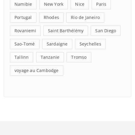
Namibie
New York
Nice
Paris
Portugal
Rhodes
Rio de Janeiro
Rovaniemi
Saint Barthélémy
San Diego
Sao-Tomé
Sardaigne
Seychelles
Tallinn
Tanzanie
Tromso
voyage au Cambodge